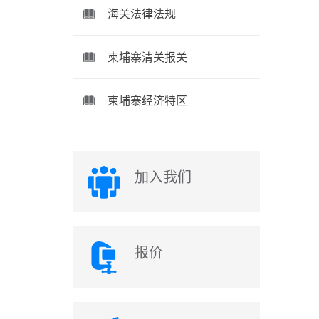
海关法律法规
柬埔寨清关报关
柬埔寨经济特区
加入我们
报价