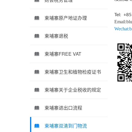
Tel: +8
柬埔寨原产地证办理
Email:
bl
Wechat:b
柬埔寨退税
柬埔寨FREE VAT
柬埔寨卫生和植物检疫证书
柬埔寨关于企业税收的规定
柬埔寨进出口流程
柬埔寨双清到门物流